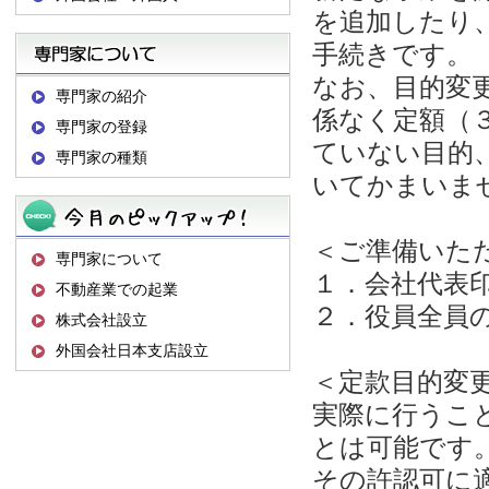
を追加したり
手続きです。
なお、目的変
専門家の紹介
係なく定額（
専門家の登録
ていない目的
専門家の種類
いてかまいま
＜ご準備いた
専門家について
１．会社代表
不動産業での起業
２．役員全員
株式会社設立
外国会社日本支店設立
＜定款目的変
実際に行うこ
とは可能です
その許認可に