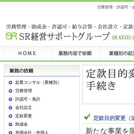
労務管理・許認可・
起業コンサル（業種別）
労務管理
許認可・免許
会社設立
定款変更
定款目的変更（
助成金
新たな事業を
外国会社・外国人