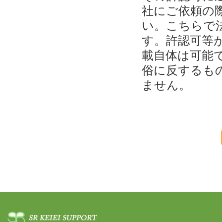
社にご依頼の
い。こちらで
す。許認可等
載自体は可能
俗に反するも
ません。